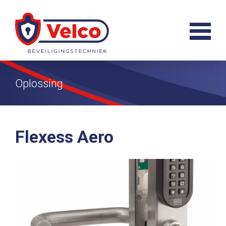
Oplossing
Flexess Aero