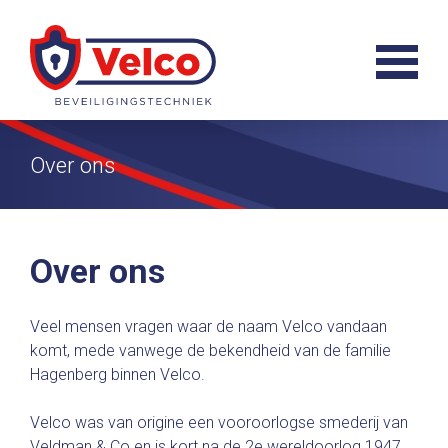
Over ons
Over ons
Veel mensen vragen waar de naam Velco vandaan
komt, mede vanwege de bekendheid van de familie
Hagenberg binnen Velco.
Velco was van origine een vooroorlogse smederij van
Veldman & Co en is kort na de 2e wereldoorlog 1947