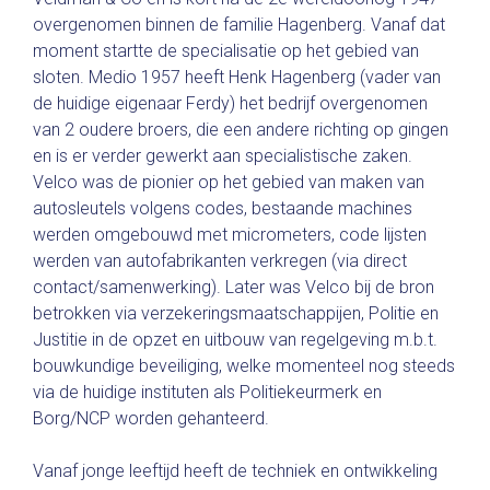
overgenomen binnen de familie Hagenberg. Vanaf dat
moment startte de specialisatie op het gebied van
sloten. Medio 1957 heeft Henk Hagenberg (vader van
de huidige eigenaar Ferdy) het bedrijf overgenomen
van 2 oudere broers, die een andere richting op gingen
en is er verder gewerkt aan specialistische zaken.
Velco was de pionier op het gebied van maken van
autosleutels volgens codes, bestaande machines
werden omgebouwd met micrometers, code lijsten
werden van autofabrikanten verkregen (via direct
contact/samenwerking). Later was Velco bij de bron
betrokken via verzekeringsmaatschappijen, Politie en
Justitie in de opzet en uitbouw van regelgeving m.b.t.
bouwkundige beveiliging, welke momenteel nog steeds
via de huidige instituten als Politiekeurmerk en
Borg/NCP worden gehanteerd.
Vanaf jonge leeftijd heeft de techniek en ontwikkeling